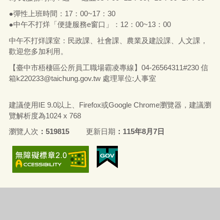
●彈性上班時間：17：00~17：30
●中午不打烊「便捷服務e窗口」：12：00~13：00
中午不打烊課室：民政課、社會課、農業及建設課、人文課，
歡迎您多加利用。
【臺中市梧棲區公所員工職場霸凌專線】04-26564311#230 信
箱
k220233@taichung.gov.tw
處理單位:人事室
建議使用IE 9.0以上、Firefox或Google Chrome瀏覽器，建議瀏
覽解析度為1024 x 768
瀏覽人次
519815
更新日期
115年8月7日