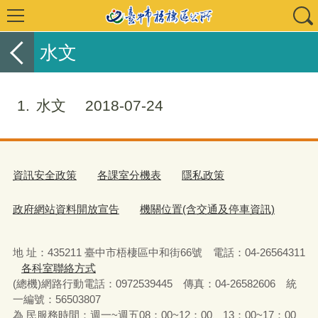
水文
1
水文
2018-07-24
資訊安全政策
各課室分機表
隱私政策
政府網站資料開放宣告
機關位置(含交通及停車資訊)
地 址：435211 臺中市梧棲區中和街66號 電話：04-26564311
各科室聯絡方式
(總機)網路行動電話：0972539445 傳真：04-26582606 統
一編號：56503807
為 民服務時間：週一~週五08：00~12：00、13：00~17：00