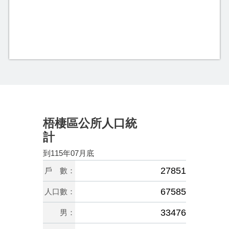
梧棲區公所人口統
計
到115年07月底
27851
戶 數：
67585
人口數：
33476
男：