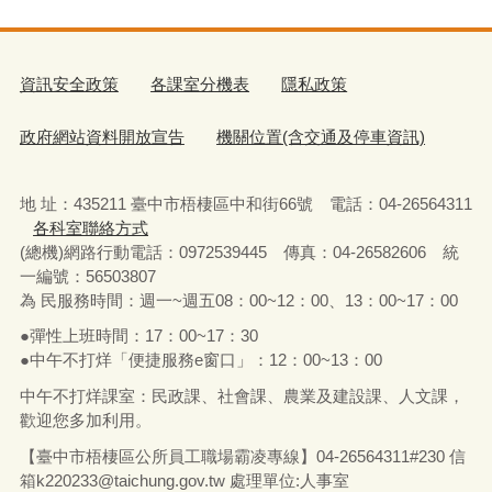
資訊安全政策
各課室分機表
隱私政策
政府網站資料開放宣告
機關位置(含交通及停車資訊)
地 址：435211 臺中市梧棲區中和街66號 電話：04-26564311
各科室聯絡方式
(總機)網路行動電話：0972539445 傳真：04-26582606 統
一編號：56503807
為 民服務時間：週一~週五08：00~12：00、13：00~17：00
●彈性上班時間：17：00~17：30
●中午不打烊「便捷服務e窗口」：12：00~13：00
中午不打烊課室：民政課、社會課、農業及建設課、人文課，
歡迎您多加利用。
【臺中市梧棲區公所員工職場霸凌專線】04-26564311#230 信
箱
k220233@taichung.gov.tw
處理單位:人事室