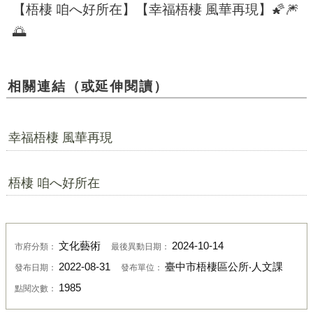
【梧棲 咱へ好所在】【幸福梧棲 風華再現】🌠🎆
🌅
相關連結（或延伸閱讀）
幸福梧棲 風華再現
梧棲 咱へ好所在
文化藝術
2024-10-14
市府分類：
最後異動日期：
2022-08-31
臺中市梧棲區公所‧人文課
發布日期：
發布單位：
1985
點閱次數：