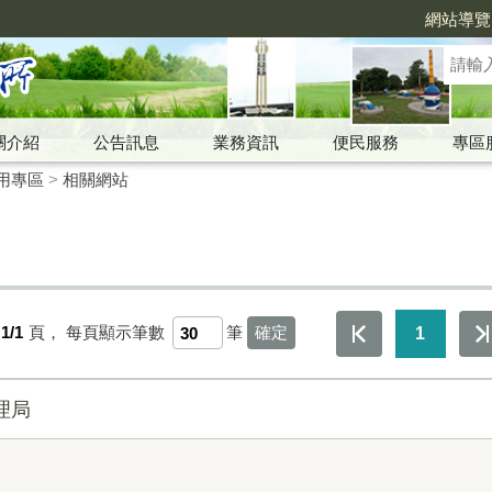
網站導覽
關介紹
公告訊息
業務資訊
便民服務
專區
用專區
>
相關網站
1/1
頁，
每頁顯示筆數
筆
1
理局