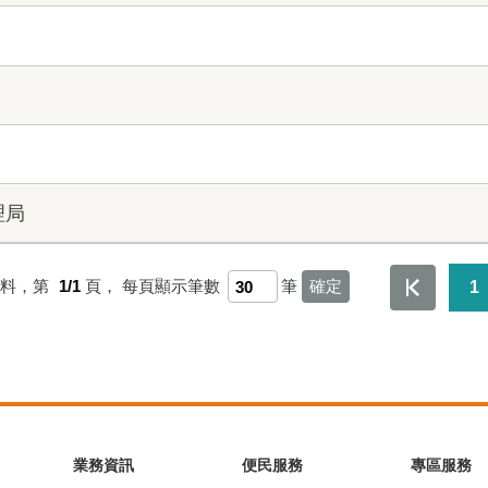
理局
資料，第
1/1
頁，
每頁顯示筆數
筆
1
業務資訊
便民服務
專區服務