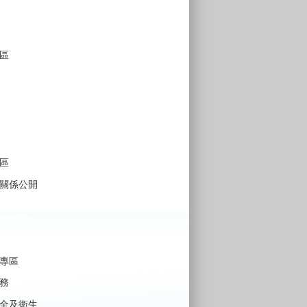
區
區
關係公開
專區
務
全及衛生