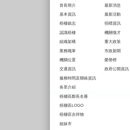
首長簡介
最新消息
基本資訊
最新活動
梧棲鎮志
招標資訊
認識梧棲
機關徵才
組織架構
重大政策
業務職掌
市政新聞
機關位置
榮譽榜
交通資訊
政府公開資訊
服務時間及聯絡資訊
各里介紹
梧棲區鄰長名冊
梧棲區LOGO
梧棲區吉祥物
姐妹市