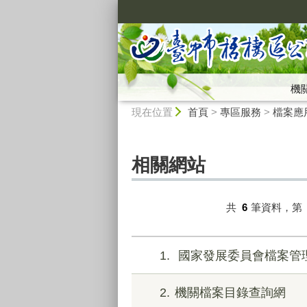
:::
機
:::
現在位置
首頁
>
專區服務
>
檔案應
相關網站
共
6
筆資料，第
1
國家發展委員會檔案管
2
機關檔案目錄查詢網