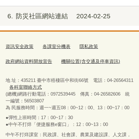
6
防災社區網站連結
2024-02-25
資訊安全政策
各課室分機表
隱私政策
政府網站資料開放宣告
機關位置(含交通及停車資訊)
地 址：435211 臺中市梧棲區中和街66號 電話：04-26564311
各科室聯絡方式
(總機)網路行動電話：0972539445 傳真：04-26582606 統
一編號：56503807
為 民服務時間：週一~週五08：00~12：00、13：00~17：00
●彈性上班時間：17：00~17：30
●中午不打烊「便捷服務e窗口」：12：00~13：00
中午不打烊課室：民政課、社會課、農業及建設課、人文課，