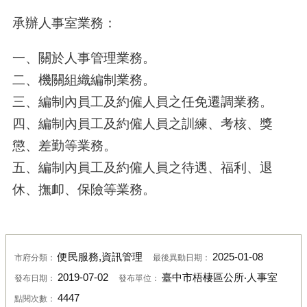
承辦人事室業務：
一、關於人事管理業務。
二、機關組織編制業務。
三、編制內員工及約僱人員之任免遷調業務。
四、編制內員工及約僱人員之訓練、考核、獎
懲、差勤等業務。
五、編制內員工及約僱人員之待遇、福利、退
休、撫卹、保險等業務。
便民服務,資訊管理
2025-01-08
市府分類：
最後異動日期：
2019-07-02
臺中市梧棲區公所‧人事室
發布日期：
發布單位：
4447
點閱次數：