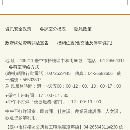
資訊安全政策
各課室分機表
隱私政策
政府網站資料開放宣告
機關位置(含交通及停車資訊)
地 址：435211 臺中市梧棲區中和街66號 電話：04-26564311
各科室聯絡方式
(總機)網路行動電話：0972539445 傳真：04-26582606 統
一編號：56503807
為 民服務時間：週一~週五08：00~12：00、13：00~17：00
●彈性上班時間：17：00~17：30
●中午不打烊「便捷服務e窗口」：12：00~13：00
中午不打烊課室：民政課、社會課、農業及建設課、人文課，
歡迎您多加利用。
【臺中市梧棲區公所員工職場霸凌專線】04-26564311#230 信