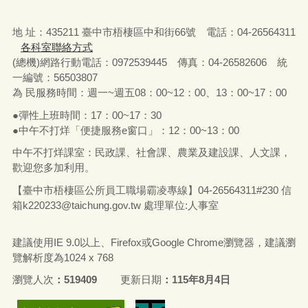
地 址：435211 臺中市梧棲區中和街66號 電話：04-26564311
各科室聯絡方式
(總機)網路行動電話：0972539445 傳真：04-26582606 統
一編號：56503807
為 民服務時間：週一~週五08：00~12：00、13：00~17：00
●彈性上班時間：17：00~17：30
●中午不打烊「便捷服務e窗口」：12：00~13：00
中午不打烊課室：民政課、社會課、農業及建設課、人文課，
歡迎您多加利用。
【臺中市梧棲區公所員工職場霸凌專線】04-26564311#230 信
箱
k220233@taichung.gov.tw
處理單位:人事室
建議使用IE 9.0以上、Firefox或Google Chrome瀏覽器，建議瀏
覽解析度為1024 x 768
瀏覽人次
519409
更新日期
115年8月4日