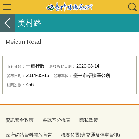
美村路
Meicun Road
一般行政
2020-08-14
市府分類：
最後異動日期：
2014-05-15
臺中市梧棲區公所
發布日期：
發布單位：
456
點閱次數：
資訊安全政策
各課室分機表
隱私政策
政府網站資料開放宣告
機關位置(含交通及停車資訊)