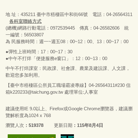
地 址：435211 臺中市梧棲區中和街66號 電話：04-26564311
各科室聯絡方式
(總機)網路行動電話：0972539445 傳真：04-26582606 統
一編號：56503807
為 民服務時間：週一~週五08：00~12：00、13：00~17：00
●彈性上班時間：17：00~17：30
●中午不打烊「便捷服務e窗口」：12：00~13：00
中午不打烊課室：民政課、社會課、農業及建設課、人文課，
歡迎您多加利用。
【臺中市梧棲區公所員工職場霸凌專線】04-26564311#230 信
箱
k220233@taichung.gov.tw
處理單位:人事室
建議使用IE 9.0以上、Firefox或Google Chrome瀏覽器，建議瀏
覽解析度為1024 x 768
瀏覽人次
519378
更新日期
115年8月4日