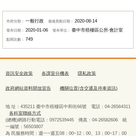
一般行政
2020-08-14
市府分類：
最後異動日期：
2020-01-06
臺中市梧棲區公所‧會計室
發布日期：
發布單位：
749
點閱次數：
資訊安全政策
各課室分機表
隱私政策
政府網站資料開放宣告
機關位置(含交通及停車資訊)
地 址：435211 臺中市梧棲區中和街66號 電話：04-26564311
各科室聯絡方式
(總機)網路行動電話：0972539445 傳真：04-26582606 統
一編號：56503807
為 民服務時間：週一~週五08：00~12：00、13：00~17：00