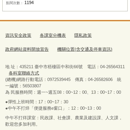
1194
點閱次數：
資訊安全政策
各課室分機表
隱私政策
政府網站資料開放宣告
機關位置(含交通及停車資訊)
地 址：435211 臺中市梧棲區中和街66號 電話：04-26564311
各科室聯絡方式
(總機)網路行動電話：0972539445 傳真：04-26582606 統
一編號：56503807
為 民服務時間：週一~週五08：00~12：00、13：00~17：00
●彈性上班時間：17：00~17：30
●中午不打烊「便捷服務e窗口」：12：00~13：00
中午不打烊課室：民政課、社會課、農業及建設課、人文課，
歡迎您多加利用。