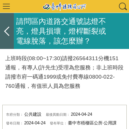
請問區內道路交通號誌燈不
亮，燈具損壞，燈桿斷裂或
電線脫落，該怎麼辦？
上班時段(08:00~17:30)請撥26564311分機151
通報，有專人(許先生)受理為您服務；非上班時段
請撥市府一碼通1999或免付費專線0800-022-
760通報，有值班人員為您服務
公共建設
2024-04-24
市府分類：
最後異動日期：
2024-04-24
臺中市梧棲區公所‧公用課
發布日期：
發布單位：