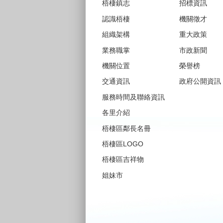
梧棲鎮志
招標資訊
認識梧棲
機關徵才
組織架構
重大政策
業務職掌
市政新聞
機關位置
榮譽榜
交通資訊
政府公開資訊
服務時間及聯絡資訊
各里介紹
梧棲區鄰長名冊
梧棲區LOGO
梧棲區吉祥物
姐妹市