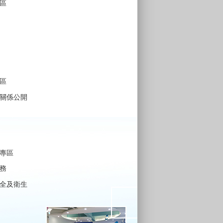
區
區
關係公開
專區
務
全及衛生