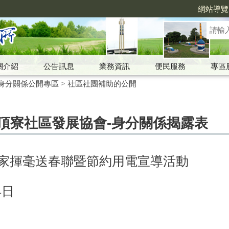
網站導覽
關介紹
公告訊息
業務資訊
便民服務
專區
身分關係公開專區
>
社區社團補助的公開
中市頂寮社區發展協會-身分關係揭露表
家揮毫送春聯暨節約用電宣導活動
4日