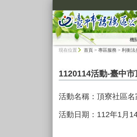
:::
機
:::
現在位置
首頁
>
專區服務
>
利衝法
1120114活動-臺
活動名稱：頂寮社區名
活動日期：112年1月1