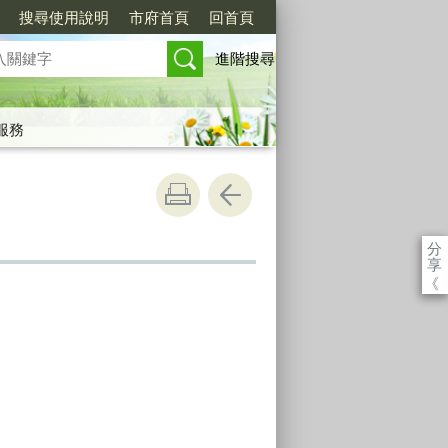
搜尋使用說明
市府首頁
回首頁
進階搜尋
服務
分
享
《