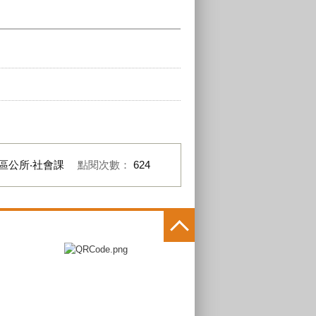
區公所‧社會課
點閱次數：
624