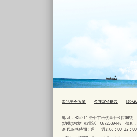
資訊安全政策
各課室分機表
隱私
地 址：435211 臺中市梧棲區中和街66號 電話
(總機)網路行動電話：0972539445 傳真：04
為 民服務時間：週一~週五08：00~12：00、