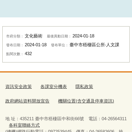
文化藝術
2024-01-18
市府分類：
最後異動日期：
2024-01-18
臺中市梧棲區公所‧人文課
發布日期：
發布單位：
432
點閱次數：
資訊安全政策
各課室分機表
隱私政策
政府網站資料開放宣告
機關位置(含交通及停車資訊)
地 址：435211 臺中市梧棲區中和街66號 電話：04-26564311
各科室聯絡方式
(總機)網路行動電話：0972539445 傳真：04-26582606 統