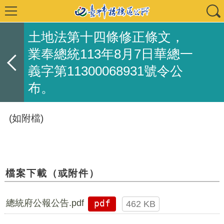
土地法第十四條修正條文，
業奉總統113年8月7日華總一
義字第11300068931號令公
布。
(如附檔)
檔案下載（或附件）
總統府公報公告.pdf
pdf
462 KB