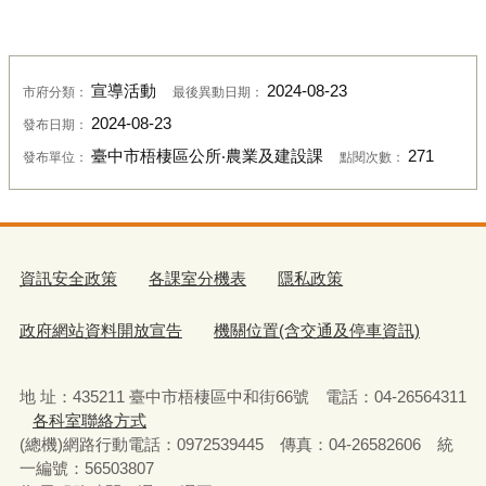
宣導活動
2024-08-23
市府分類：
最後異動日期：
2024-08-23
發布日期：
臺中市梧棲區公所‧農業及建設課
271
發布單位：
點閱次數：
資訊安全政策
各課室分機表
隱私政策
政府網站資料開放宣告
機關位置(含交通及停車資訊)
地 址：435211 臺中市梧棲區中和街66號 電話：04-26564311
各科室聯絡方式
(總機)網路行動電話：0972539445 傳真：04-26582606 統
一編號：56503807