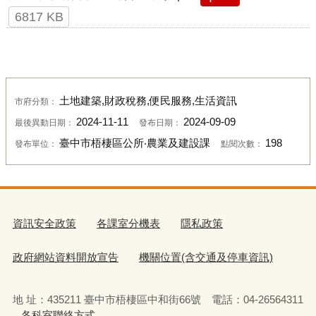
6817 KB
土地建築,財政稅務,便民服務,生活資訊
市府分類：
2024-11-11
2024-09-09
最後異動日期：
發布日期：
臺中市梧棲區公所‧農業及建設課
198
發布單位：
點閱次數：
資訊安全政策
各課室分機表
隱私政策
政府網站資料開放宣告
機關位置(含交通及停車資訊)
地 址：435211 臺中市梧棲區中和街66號 電話：04-26564311
各科室聯絡方式