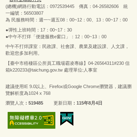
(總機)網路行動電話：0972539445 傳真：04-26582606 統
一編號：56503807
為 民服務時間：週一~週五08：00~12：00、13：00~17：00
●彈性上班時間：17：00~17：30
●中午不打烊「便捷服務e窗口」：12：00~13：00
中午不打烊課室：民政課、社會課、農業及建設課、人文課，
歡迎您多加利用。
【臺中市梧棲區公所員工職場霸凌專線】04-26564311#230 信
箱
k220233@taichung.gov.tw
處理單位:人事室
建議使用IE 9.0以上、Firefox或Google Chrome瀏覽器，建議瀏
覽解析度為1024 x 768
瀏覽人次
519485
更新日期
115年8月4日