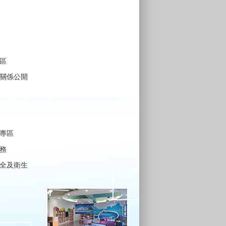
區
關係公開
專區
務
全及衛生