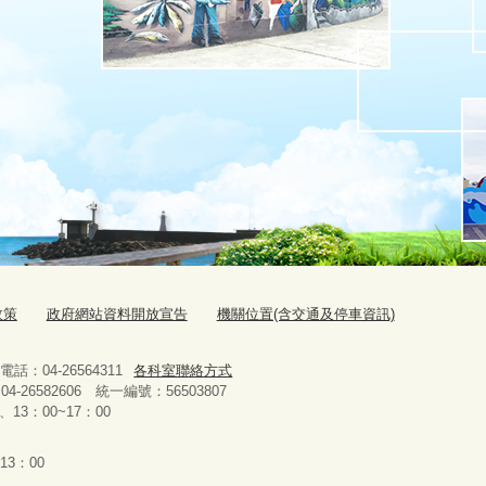
政策
政府網站資料開放宣告
機關位置(含交通及停車資訊)
：04-26564311
各科室聯絡方式
-26582606 統一編號：56503807
13：00~17：00
3：00