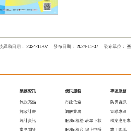
方創生研習營–地方資源大解析活
(1)
後異動日期：
2024-11-07
發布日期：
2024-11-07
發布單位：
業務資訊
便民服務
專區服務
施政亮點
市政信箱
防災資訊
施政計畫
調解業務
宣導專區
統計資訊
服務e櫃檯-表單下載
檔案應用專
常見問答
服務e櫃台-線上申辦
志工園地