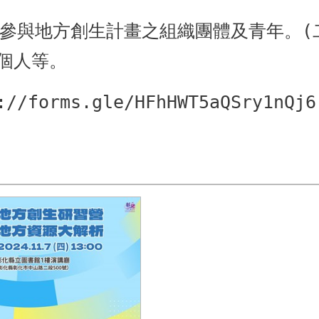
參與地方創生計畫之組織團體及青年。(
個人等。
forms.gle/HFhHWT5aQSry1nQj6