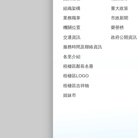
組織架構
重大政策
業務職掌
市政新聞
機關位置
榮譽榜
交通資訊
政府公開資訊
服務時間及聯絡資訊
各里介紹
梧棲區鄰長名冊
梧棲區LOGO
梧棲區吉祥物
姐妹市