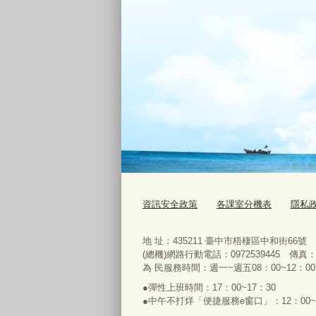
資訊安全政策
各課室分機表
隱私
地 址：435211 臺中市梧棲區中和街66號 電話
(總機)網路行動電話：0972539445 傳真：04
為 民服務時間：週一~週五08：00~12：00、
●彈性上班時間：17：00~17：30
●中午不打烊「便捷服務e窗口」：12：00~1