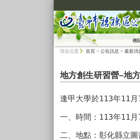
:::
機
:::
現在位置
首頁
>
公告訊息
>
最新消
地方創生研習營–地
逢甲大學於113年11
一、時間：113年11月7
二、地點：彰化縣立圖