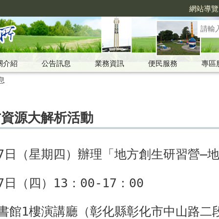
網站導覽
關介紹
公告訊息
業務資訊
便民服務
專區
息
方資源大解析活動
月7日（星期四）辦理「地方創生研習營–
日（四）13：00-17：00
書館1樓演講廳（彰化縣彰化市中山路二段 