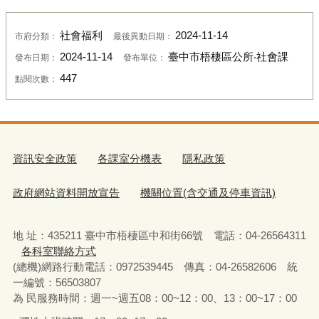
社會福利
2024-11-14
市府分類：
最後異動日期：
2024-11-14
臺中市梧棲區公所‧社會課
發布日期：
發布單位：
447
點閱次數：
資訊安全政策
各課室分機表
隱私政策
政府網站資料開放宣告
機關位置(含交通及停車資訊)
地 址：435211 臺中市梧棲區中和街66號 電話：04-26564311
各科室聯絡方式
(總機)網路行動電話：0972539445 傳真：04-26582606 統
一編號：56503807
為 民服務時間：週一~週五08：00~12：00、13：00~17：00