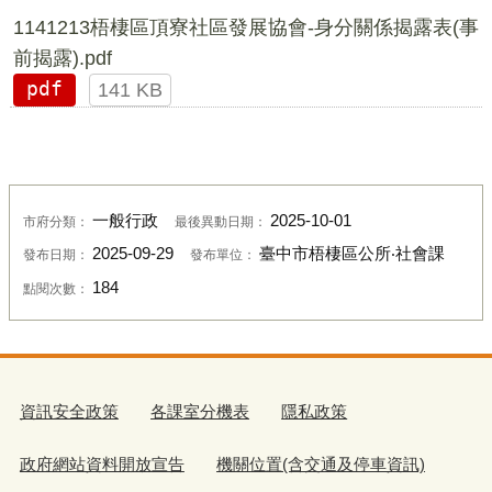
1141213梧棲區頂寮社區發展協會-身分關係揭露表(事
前揭露).pdf
pdf
141 KB
一般行政
2025-10-01
市府分類：
最後異動日期：
2025-09-29
臺中市梧棲區公所‧社會課
發布日期：
發布單位：
184
點閱次數：
資訊安全政策
各課室分機表
隱私政策
政府網站資料開放宣告
機關位置(含交通及停車資訊)