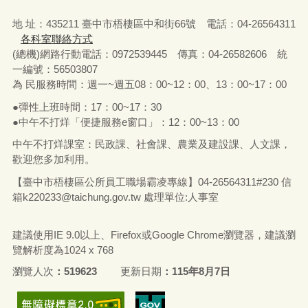
地 址：435211 臺中市梧棲區中和街66號 電話：04-26564311
各科室聯絡方式
(總機)網路行動電話：0972539445 傳真：04-26582606 統
一編號：56503807
為 民服務時間：週一~週五08：00~12：00、13：00~17：00
●彈性上班時間：17：00~17：30
●中午不打烊「便捷服務e窗口」：12：00~13：00
中午不打烊課室：民政課、社會課、農業及建設課、人文課，
歡迎您多加利用。
【臺中市梧棲區公所員工職場霸凌專線】04-26564311#230 信
箱
k220233@taichung.gov.tw
處理單位:人事室
建議使用IE 9.0以上、Firefox或Google Chrome瀏覽器，建議瀏
覽解析度為1024 x 768
瀏覽人次
519623
更新日期
115年8月7日