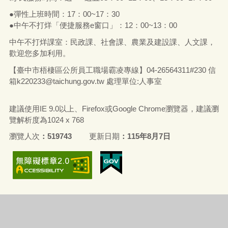
●彈性上班時間：17：00~17：30
●中午不打烊「便捷服務e窗口」：12：00~13：00
中午不打烊課室：民政課、社會課、農業及建設課、人文課，
歡迎您多加利用。
【臺中市梧棲區公所員工職場霸凌專線】04-26564311#230 信
箱
k220233@taichung.gov.tw
處理單位:人事室
建議使用IE 9.0以上、Firefox或Google Chrome瀏覽器，建議瀏
覽解析度為1024 x 768
瀏覽人次
519743
更新日期
115年8月7日