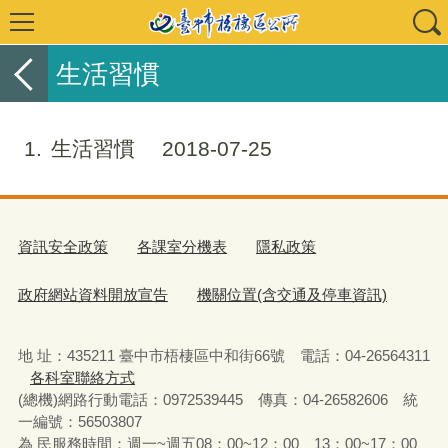
生活習慣
1
生活習慣
2018-07-25
資訊安全政策
各課室分機表
隱私政策
政府網站資料開放宣告
機關位置(含交通及停車資訊)
地 址：435211 臺中市梧棲區中和街66號 電話：04-26564311
各科室聯絡方式
(總機)網路行動電話：0972539445 傳真：04-26582606 統
一編號：56503807
為 民服務時間：週一~週五08：00~12：00、13：00~17：00