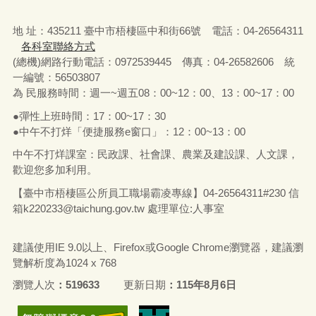
地 址：435211 臺中市梧棲區中和街66號 電話：04-26564311
各科室聯絡方式
(總機)網路行動電話：0972539445 傳真：04-26582606 統
一編號：56503807
為 民服務時間：週一~週五08：00~12：00、13：00~17：00
●彈性上班時間：17：00~17：30
●中午不打烊「便捷服務e窗口」：12：00~13：00
中午不打烊課室：民政課、社會課、農業及建設課、人文課，
歡迎您多加利用。
【臺中市梧棲區公所員工職場霸凌專線】04-26564311#230 信
箱
k220233@taichung.gov.tw
處理單位:人事室
建議使用IE 9.0以上、Firefox或Google Chrome瀏覽器，建議瀏
覽解析度為1024 x 768
瀏覽人次
519633
更新日期
115年8月6日