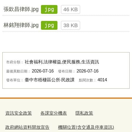
張欽昌律師.jpg
jpg
46 KB
林銘翔律師.jpg
jpg
38 KB
社會福利,法律權益,便民服務,生活資訊
市府分類：
2026-07-16
2026-07-16
最後異動日期：
發布日期：
臺中市梧棲區公所‧民政課
4014
發布單位：
點閱次數：
資訊安全政策
各課室分機表
隱私政策
政府網站資料開放宣告
機關位置(含交通及停車資訊)