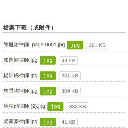
檔案下載（或附件）
陳胤佑律師_page-0001.jpg
jpg
281 KB
賴皆穎律師.jpg
jpg
49 KB
楊沛錦律師.jpg
jpg
301 KB
林香均律師.jpg
jpg
309 KB
林柏劭律師 (2).jpg
jpg
333 KB
梁家豪律師.jpg
jpg
41 KB