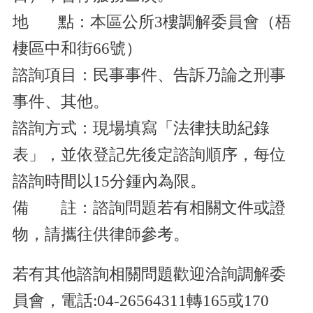
地 點：本區公所3樓調解委員會（梧
棲區中和街66號）
諮詢項目：民事事件、告訴乃論之刑事
事件、其他。
諮詢方式：現場填寫「法律扶助紀錄
表」，並依登記先後定諮詢順序，每位
諮詢時間以15分鍾內為限。
備 註：諮詢問題若有相關文件或證
物，請攜往供律師參考。
若有其他諮詢相關問題歡迎洽詢調解委
員會，電話:04-26564311轉165或170