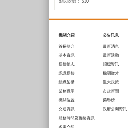
點閱次數：
530
:::
機關介紹
公告訊息
首長簡介
最新消息
基本資訊
最新活動
梧棲鎮志
招標資訊
認識梧棲
機關徵才
組織架構
重大政策
業務職掌
市政新聞
機關位置
榮譽榜
交通資訊
政府公開資訊
服務時間及聯絡資訊
各里介紹