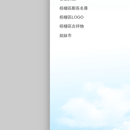
梧棲區鄰長名冊
梧棲區LOGO
梧棲區吉祥物
姐妹市