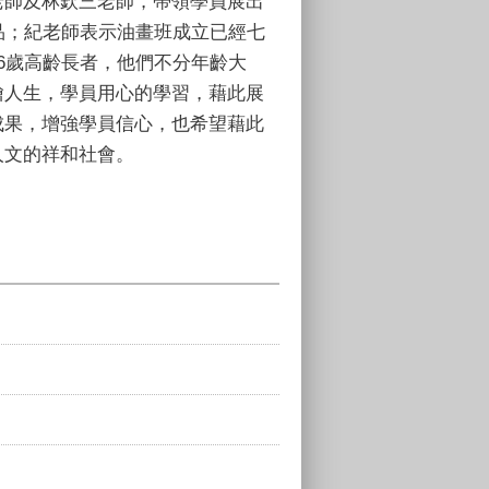
老師及林欽三老師，帶領學員展出
品；紀老師表示油畫班成立已經七
6歲高齡長者，他們不分年齡大
繪人生，學員用心的學習，藉此展
成果，增強學員信心，也希望藉此
人文的祥和社會。