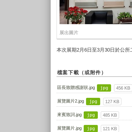
展出圖片
本次展期2月6日至3月30日於公
檔案下載（或附件）
區長致贈感謝狀.jpg
jpg
456 KB
展覽圖片2.jpg
jpg
127 KB
來賓致詞.jpg
jpg
485 KB
展覽圖片.jpg
jpg
121 KB