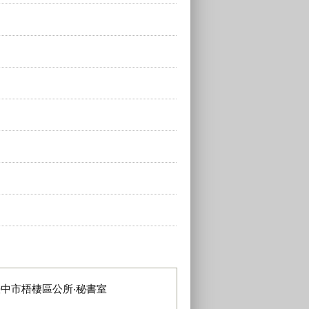
臺中市梧棲區公所‧秘書室