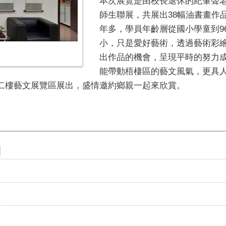
本次展覽是由校長退休的紀肇聲
師生聯展，共展出38幅油書畫作
年多，學員年齡層從國小學童到9
小，只是愛好藝術，透過藝術彩
出作品的機會，呈現平時的努力
能帶動梧棲區的藝文風氣，更具
所二樓藝文展覽區展出，盛情邀約鄉親一起來欣賞。