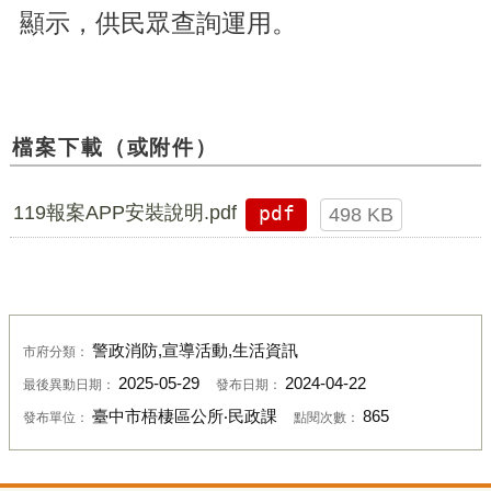
顯示，供民眾查詢運用。
檔案下載（或附件）
119報案APP安裝說明.pdf
pdf
498 KB
警政消防,宣導活動,生活資訊
市府分類：
2025-05-29
2024-04-22
最後異動日期：
發布日期：
臺中市梧棲區公所‧民政課
865
發布單位：
點閱次數：