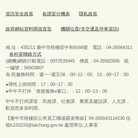
資訊安全政策
各課室分機表
隱私政策
政府網站資料開放宣告
機關位置(含交通及停車資訊)
地 址：435211 臺中市梧棲區中和街66號 電話：04-26564311
各科室聯絡方式
(總機)網路行動電話：0972539445 傳真：04-26582606 統
一編號：56503807
為 民服務時間：週一~週五08：00~12：00、13：00~17：00
●彈性上班時間：17：00~17：30
●中午不打烊「便捷服務e窗口」：12：00~13：00
中午不打烊課室：民政課、社會課、農業及建設課、人文課，
歡迎您多加利用。
【臺中市梧棲區公所員工職場霸凌專線】04-26564311#230 信
箱
k220233@taichung.gov.tw
處理單位:人事室