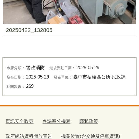
20250422_132805
警政消防
2025-05-29
市府分類：
最後異動日期：
2025-05-29
臺中市梧棲區公所‧民政課
發布日期：
發布單位：
269
點閱次數：
資訊安全政策
各課室分機表
隱私政策
政府網站資料開放宣告
機關位置(含交通及停車資訊)