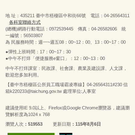
地 址：435211 臺中市梧棲區中和街66號 電話：04-26564311
各科室聯絡方式
(總機)網路行動電話：0972539445 傳真：04-26582606 統
一編號：56503807
為 民服務時間：週一~週五08：00~12：00、13：00~17：00
●彈性上班時間：17：00~17：30
●中午不打烊「便捷服務e窗口」：12：00~13：00
中午不打烊課室：民政課、社會課、農業及建設課、人文課，
歡迎您多加利用。
【臺中市梧棲區公所員工職場霸凌專線】04-26564311#230 信
箱
k220233@taichung.gov.tw
處理單位:人事室
建議使用IE 9.0以上、Firefox或Google Chrome瀏覽器，建議瀏
覽解析度為1024 x 768
瀏覽人次
519553
更新日期
115年8月6日