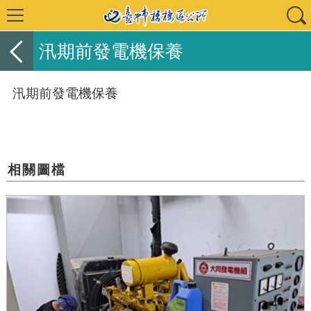
汛期前發電機保養
汛期前發電機保養
相關圖檔