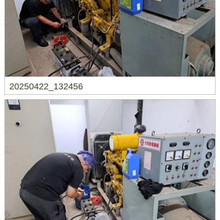
20250422_132456