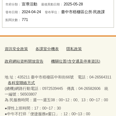
宣導活動
2025-05-28
市府分類：
最後異動日期：
2024-04-24
臺中市梧棲區公所‧民政課
發布日期：
發布單位：
771
點閱次數：
資訊安全政策
各課室分機表
隱私政策
政府網站資料開放宣告
機關位置(含交通及停車資訊)
地 址：435211 臺中市梧棲區中和街66號 電話：04-26564311
各科室聯絡方式
(總機)網路行動電話：0972539445 傳真：04-26582606 統
一編號：56503807
為 民服務時間：週一~週五08：00~12：00、13：00~17：00
●彈性上班時間：17：00~17：30
●中午不打烊「便捷服務e窗口」：12：00~13：00