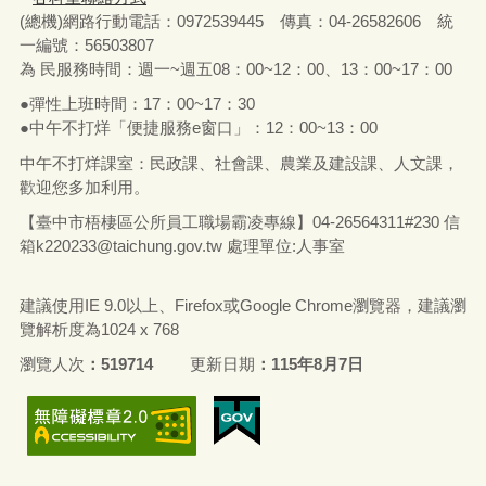
(總機)網路行動電話：0972539445 傳真：04-26582606 統
一編號：56503807
為 民服務時間：週一~週五08：00~12：00、13：00~17：00
●彈性上班時間：17：00~17：30
●中午不打烊「便捷服務e窗口」：12：00~13：00
中午不打烊課室：民政課、社會課、農業及建設課、人文課，
歡迎您多加利用。
【臺中市梧棲區公所員工職場霸凌專線】04-26564311#230 信
箱
k220233@taichung.gov.tw
處理單位:人事室
建議使用IE 9.0以上、Firefox或Google Chrome瀏覽器，建議瀏
覽解析度為1024 x 768
瀏覽人次
519714
更新日期
115年8月7日