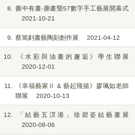
8
撕中有畫-撕畫暨57數字手工藝展開幕式
2021-10-21
9
蔡篤釗書藝陶刻創作展
2021-04-12
10
《水彩與油畫的邂逅》學生聯展
2020-12-01
11
《幸福藝家Ⅱ & 藝起飛揚》廖珮如老師
聯展
2020-10-13
12
「結藝五汊港」徐碧姿結藝畫展
2020-08-06