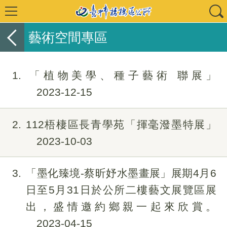
藝術空間專區
1
「植物美學、種子藝術 聯展」
2023-12-15
2
112梧棲區長青學苑「揮毫潑墨特展」
2023-10-03
3
「墨化臻境-蔡昕妤水墨畫展」展期4月6
日至5月31日於公所二樓藝文展覽區展
出，盛情邀約鄉親一起來欣賞。
2023-04-15