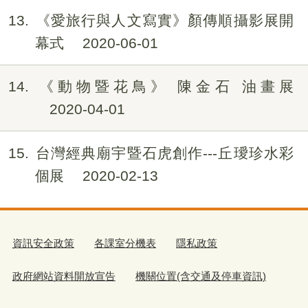
13
《愛旅行與人文寫實》顏傳順攝影展開
幕式
2020-06-01
14
《動物暨花鳥》 陳金石 油畫展
2020-04-01
15
台灣經典廟宇暨石虎創作---丘璦珍水彩
個展
2020-02-13
資訊安全政策
各課室分機表
隱私政策
政府網站資料開放宣告
機關位置(含交通及停車資訊)