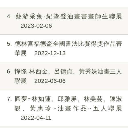
4
藝游采兔-紀肇聲油畫書畫師生聯展
2023-02-06
5
德林宮福德盃全國書法比賽得獎作品菁
華展
2022-12-13
6
憧憬-林西金、呂德貞、黃秀姝油畫三人
聯展
2022-06-06
7
圓夢~林如蓮、邱雅屏、林美芸、陳淑
靚、黃惠珍~油畫作品~五人聯展
2022-04-11